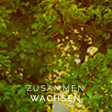
ZUSAMMEN
WACHSEN